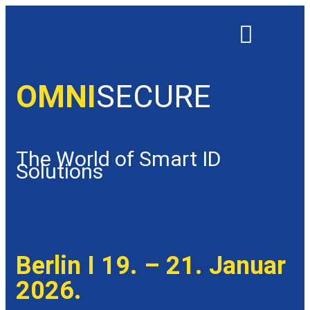
OMNISECURE 2027
OMNI
SECURE
The World of Smart ID
Solutions
Berlin I 19. – 21. Januar
2026.