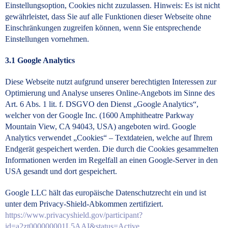
Einstellungsoption, Cookies nicht zuzulassen. Hinweis: Es ist nicht
gewährleistet, dass Sie auf alle Funktionen dieser Webseite ohne
Einschränkungen zugreifen können, wenn Sie entsprechende
Einstellungen vornehmen.
3.1
Google Analytics
Diese Webseite nutzt aufgrund unserer berechtigten Interessen zur
Optimierung und Analyse unseres Online-Angebots im Sinne des
Art. 6 Abs. 1 lit. f. DSGVO den Dienst „Google Analytics“,
welcher von der Google Inc. (1600 Amphitheatre Parkway
Mountain View, CA 94043, USA) angeboten wird. Google
Analytics verwendet „Cookies“ – Textdateien, welche auf Ihrem
Endgerät gespeichert werden. Die durch die Cookies gesammelten
Informationen werden im Regelfall an einen Google-Server in den
USA gesandt und dort gespeichert.
Google LLC hält das europäische Datenschutzrecht ein und ist
unter dem Privacy-Shield-Abkommen zertifiziert.
https://www.privacyshield.gov/participant?
id=a2zt000000001L5AAI&status=Active