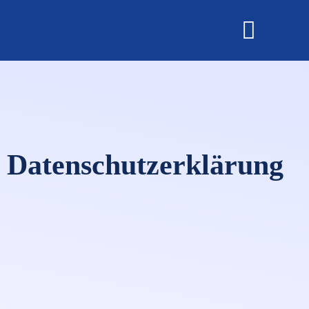
OMNISECURE 2027
Datenschutzerklärung