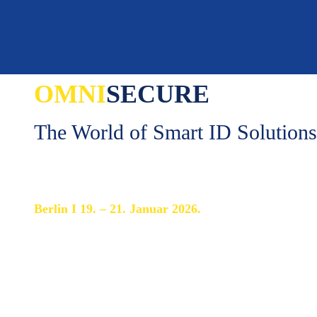
OMNI
SECURE
The World of Smart ID Solutions
Berlin I 19. – 21. Januar 2026.