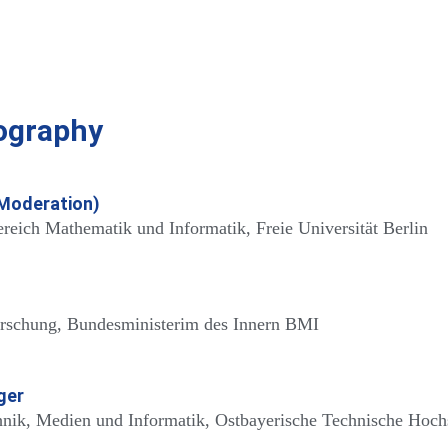
ography
(Moderation)
bereich Mathematik und Informatik, Freie Universität Berlin
forschung, Bundesministerim des Innern BMI
ger
echnik, Medien und Informatik, Ostbayerische Technische H