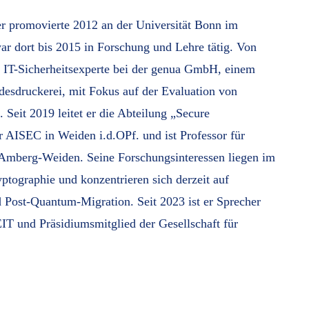
er promovierte 2012 an der Universität Bonn im
r dort bis 2015 in Forschung und Lehre tätig. Von
ls IT-Sicherheitsexperte bei der genua GmbH, einem
esdruckerei, mit Fokus auf der Evaluation von
Seit 2019 leitet er die Abteilung „Secure
r AISEC in Weiden i.d.OPf. und ist Professor für
Amberg-Weiden. Seine Forschungsinteressen liegen im
tographie und konzentrieren sich derzeit auf
d Post-Quantum-Migration. Seit 2023 ist er Sprecher
 und Präsidiumsmitglied der Gesellschaft für