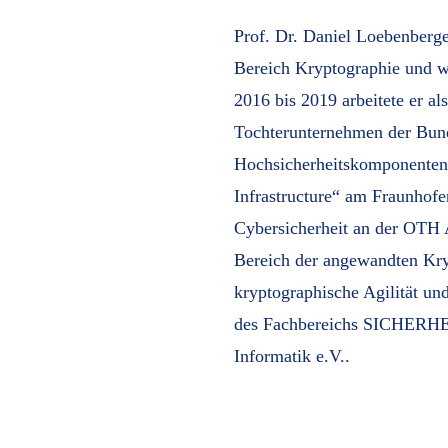
Prof. Dr. Daniel Loebenberg
Bereich Kryptographie und wa
2016 bis 2019 arbeitete er a
Tochterunternehmen der Bund
Hochsicherheitskomponenten. 
Infrastructure“ am Fraunhofe
Cybersicherheit an der OTH 
Bereich der angewandten Kryp
kryptographische Agilität un
des Fachbereichs SICHERHEIT
Informatik e.V..