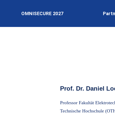
OMNISECURE 2027
Part
Prof. Dr. Daniel L
Professor Fakultät Elektrote
Technische Hochschule (OT