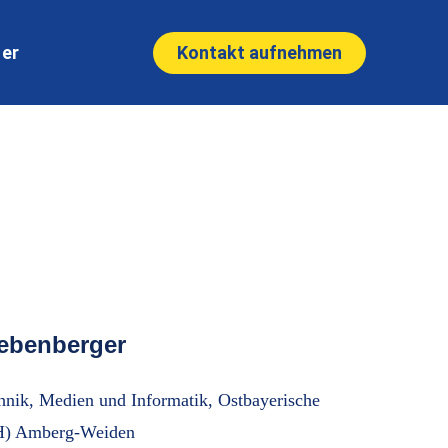
Kontakt aufnehmen
ner
oebenberger
chnik, Medien und Informatik, Ostbayerische
H) Amberg-Weiden