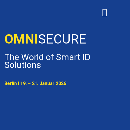
OMNISECURE 2027
OMNI
SECURE
The World of Smart ID
Solutions
Berlin I 19. – 21. Januar 2026