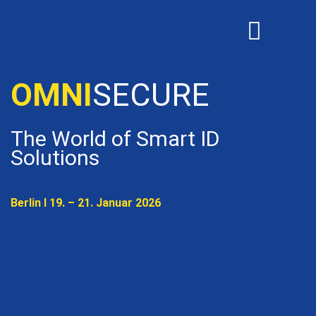
OMNISECURE 2027
OMNI
SECURE
The World of Smart ID
Solutions
Berlin I 19. – 21. Januar 2026