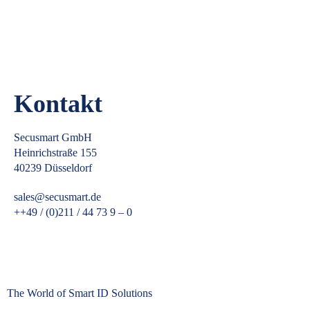
Kontakt
Secusmart GmbH
Heinrichstraße 155
40239 Düsseldorf
sales@secusmart.de
++49 / (0)211 / 44 73 9 – 0
The World of Smart ID Solutions