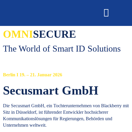
OMNI
SECURE
OMNISECURE 2027
The World of Smart ID Solutions
Berlin I 19. – 21. Januar 2026
Secusmart GmbH
Die Secusmart GmbH, ein Tochterunternehmen von Blackberry mit
Sitz in Düsseldorf, ist führender Entwickler hochsicherer
Kommunikationslösungen für Regierungen, Behörden und
Unternehmen weltweit.