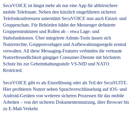
SecuVOICE ist längst mehr als nur eine App für abhörsichere
mobile Telefonate. Neben den kürzlich eingeführten sicheren
Telefonkonferenzen unterstützt SecuVOICE nun auch Einzel- und
Gruppenchats. Für Behörden bildet der Messenger definierte
Gruppenstrukturen und Rollen ab – etwa Lage- und
Stabsfunktionen. Über integrierte Admin-Tools lassen sich
Nutzerrechte, Gruppenvorlagen und Aufbewahrungsregeln zentral
verwalten. All diese Messaging-Features verbinden die vertraute
Nutzerfreundlichkeit gängiger Consumer-Dienste mit höchstem
Schutz bis zur Geheimhaltungsstufe VS-NfD und NATO
Restricted.
SecuVOICE gibt es als Einzellösung oder als Teil der SecuSUITE.
Hier profitieren Nutzer neben Sprachverschlüsselung auf iOS- und
Android-Geräten von weiteren sicheren Prozessen für das mobile
Arbeiten – von der sicheren Dokumentennutzung, über Browser bis
zu E-Mail-Verkehr.