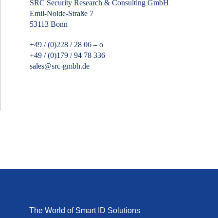
SRC Security Research & Consulting GmbH
Emil-Nolde-Straße 7
53113 Bonn
+49 / (0)228 / 28 06 – o
+49 / (0)179 / 94 78 336
sales@src-gmbh.de
The World of Smart ID Solutions