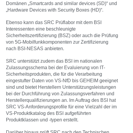
Domänen „Smartcards and similar devices (SD)“ und
„Hardware Devices with Security Boxes (HD)“.
Ebenso kann das SRC Prüflabor mit dem BSI
Interessenten eine beschleunigte
Sicherheitszertifizierung (BSZ) oder auch die Prüfung
von 5G-Mobilfunkkomponenten zur Zertifizierung
nach BSI-NESAS anbieten.
SRC unterstützt zudem das BSI im nationalen
Zulassungsschema bei der Evaluierung von IT-
Sicherheitsprodukten, die für die Verarbeitung
eingestufter Daten von VS-NfD bis GEHEIM geeignet
sind und bietet Herstellern Unterstützungsleistungen
bei der Durchführung von Zulassungsverfahren und
Herstellerqualifizierungen an. Im Auftrag des BSI hat
SRC VS-Anforderungsprofile für eine Vielzahl der im
VS-Produktkatalog des BSI aufgeführten
Produktklassen und -typen erstellt.
Darüber hinaus prüft SRC nach den Technischen