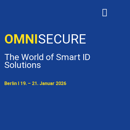
OMNISECURE 2027
OMNI
SECURE
The World of Smart ID
Solutions
Berlin I 19. – 21. Januar 2026