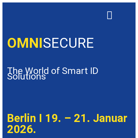
OMNISECURE 2027
OMNI
SECURE
The World of Smart ID
Solutions
Berlin I 19. – 21. Januar
2026.