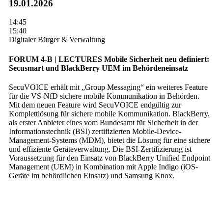
19.01.2026
14:45
15:40
Digitaler Bürger & Verwaltung
FORUM 4-B | LECTURES
Mobile Sicherheit neu definiert:
Secusmart und BlackBerry UEM im Behördeneinsatz
SecuVOICE erhält mit „Group Messaging“ ein weiteres Feature
für die VS-NfD sichere mobile Kommunikation in Behörden.
Mit dem neuen Feature wird SecuVOICE endgültig zur
Komplettlösung für sichere mobile Kommunikation. BlackBerry,
als erster Anbieter eines vom Bundesamt für Sicherheit in der
Informationstechnik (BSI) zertifizierten Mobile-Device-
Management-Systems (MDM), bietet die Lösung für eine sichere
und effiziente Geräteverwaltung. Die BSI-Zertifizierung ist
Voraussetzung für den Einsatz von BlackBerry Unified Endpoint
Management (UEM) in Kombination mit Apple Indigo (iOS-
Geräte im behördlichen Einsatz) und Samsung Knox.