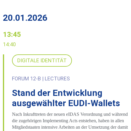
20.01.2026
13:45
14:40
DIGITALE IDENTITÄT
FORUM 12-B | LECTURES
Stand der Entwicklung
ausgewählter EUDI-Wallets
Nach Inkrafttreten der neuen eIDAS Verordnung und während
die zugehörigen Implementing Acts entstehen, haben in allen
Mitgliedstaaten intensive Arbeiten an der Umsetzung der damit