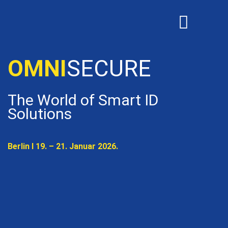
OMNISECURE 2027
OMNI
SECURE
The World of Smart ID
Solutions
Berlin I 19. – 21. Januar 2026.