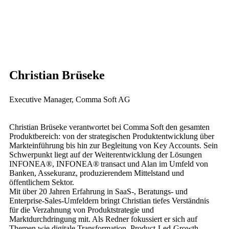
Christian Brüseke
Executive Manager, Comma Soft AG
Christian Brüseke verantwortet bei Comma Soft den gesamten
Produktbereich: von der strategischen Produktentwicklung über
Markteinführung bis hin zur Begleitung von Key Accounts. Sein
Schwerpunkt liegt auf der Weiterentwicklung der Lösungen
INFONEA®, INFONEA® transact und Alan im Umfeld von
Banken, Assekuranz, produzierendem Mittelstand und
öffentlichem Sektor.
Mit über 20 Jahren Erfahrung in SaaS-, Beratungs- und
Enterprise‑Sales‑Umfeldern bringt Christian tiefes Verständnis
für die Verzahnung von Produktstrategie und
Marktdurchdringung mit. Als Redner fokussiert er sich auf
Themen wie digitale Transformation, Product‑Led‑Growth,