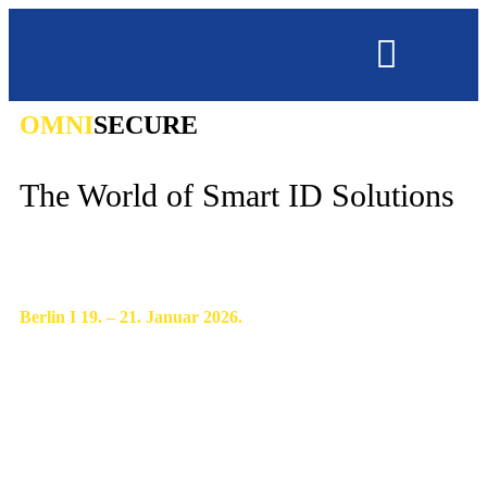
OMNI
SECURE
OMNISECURE 2027
The World of Smart ID Solutions
Berlin I 19. – 21. Januar 2026.