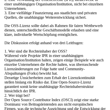
einer unabhängigen Organisation/Institution, nicht bei einzelnen
Unternehmen.
3. Eine vielfältige Finanzierung aus staatlichen und privaten
Quellen, die unabhängige Weiterentwicklung sichert.
Die OSS-Lizenz sollte dabei als Rahmen für fairen Wettbewerb
dienen, unterschiedliche Geschäftsmodelle erlauben und eine
klare, individuelle Wertschöpfung ermöglichen.
Die Diskussion erfolgt anhand von drei Leitfragen:
1. Wer sind die Rechteinhaber der OSS?
Während viele Projekte IPR in einer unabhängigen
Organisation/Institution halten, zeigen einige Beispiele wie auch
einzelne Unternehmen die Rechte halten, was überraschende
Lizenzänderungen zur Folge hatte und Community-
Abspaltungen (Forks) bewirkt hat.
Derartige Unsicherheiten zum Erhalt der Lizenzkontinuität
stellen bislang ein Risiko dar. Eine Open-Source-Lizenz
garantiert somit keine unabhängige Rechteinhaberstruktur
hinsichtlich der IPR.
2. Wer trägt bei?
Der Open Source Contributor Index (OSCI) zeigt eine starke
Dominanz von Beitragsleistenden aus nicht europäischen
Firmen, was die technische Ausrichtung und die Entwicklung der