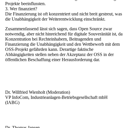
Projekte beeinflussten.
3. Wer finanziert?
Die Finanzierung ist oft konzentriert und nicht breit gestreut, was
die Unabhängigkeit der Weiterentwicklung einschränkt.
Zusammenfassend lässt sich sagen, dass Open Source zwar
notwendig, aber nicht hinreichend für digitale Souveränität ist, da
Konzentration bei Rechteinhabern, Beitragenden und
Finanzierung die Unabhängigkeit und den Wettbewerb mit dem
OSS-Projekt gefährden kann. Derartige faktische
Abhängigkeiten stellen neben der Akzeptanz der OSS in der
öffentlichen Beschaffung einer Herausforderung dar.
Dr. Willfried Wienholt (Moderation)
VP InfoCom, Industrieanlagen-Betriebsgesellschaft mbH
(IABG)
Dr. Thomas Jansen