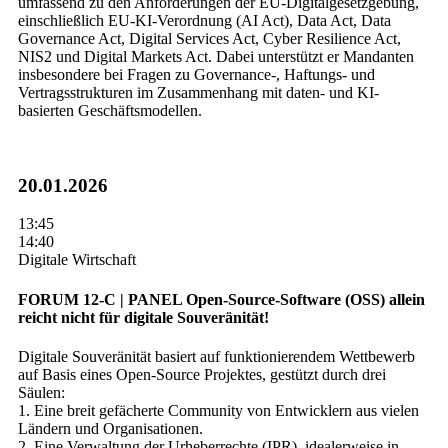
umfassend zu den Anforderungen der EU-Digitalgesetzgebung,
einschließlich EU-KI-Verordnung (AI Act), Data Act, Data
Governance Act, Digital Services Act, Cyber Resilience Act,
NIS2 und Digital Markets Act. Dabei unterstützt er Mandanten
insbesondere bei Fragen zu Governance-, Haftungs- und
Vertragsstrukturen im Zusammenhang mit daten- und KI-
basierten Geschäftsmodellen.
20.01.2026
13:45
14:40
Digitale Wirtschaft
FORUM 12-C | PANEL
Open-Source-Software (OSS) allein
reicht nicht für digitale Souveränität!
Digitale Souveränität basiert auf funktionierendem Wettbewerb
auf Basis eines Open-Source Projektes, gestützt durch drei
Säulen:
1. Eine breit gefächerte Community von Entwicklern aus vielen
Ländern und Organisationen.
2. Eine Verwaltung der Urheberrechte (IPR), idealerweise in