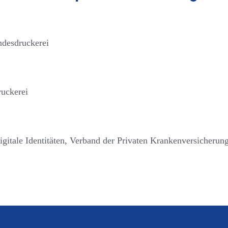
ndesdruckerei
ruckerei
gitale Identitäten, Verband der Privaten Krankenversicherung