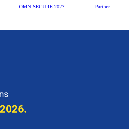
OMNISECURE 2027
Partner
ons
 2026.