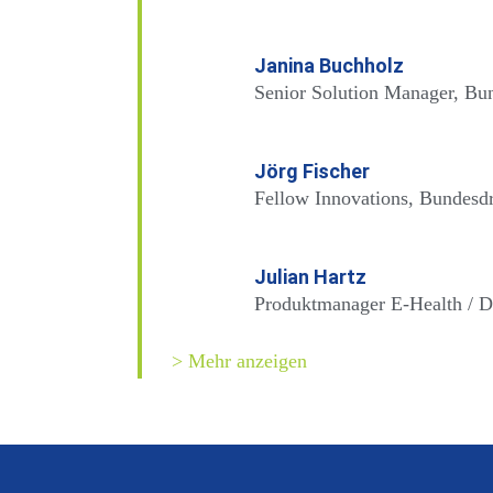
Janina Buchholz
Senior Solution Manager, Bu
Jörg Fischer
Fellow Innovations, Bundesd
Julian Hartz
Produktmanager E-Health / Di
> Mehr anzeigen