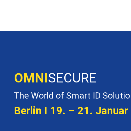
OMNI
SECURE
The World of Smart ID Soluti
Berlin I 19. – 21. Januar