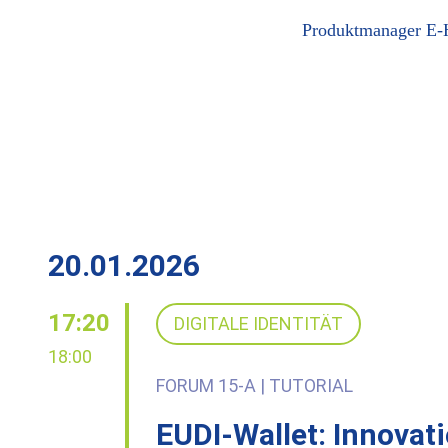
Produktmanager E-He
20.01.2026
17:20
DIGITALE IDENTITÄT
18:00
FORUM 15-A | TUTORIAL
EUDI-Wallet: Innovat