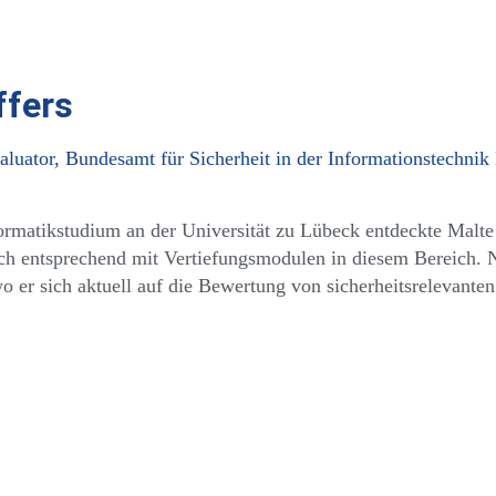
ffers
valuator, Bundesamt für Sicherheit in der Informationstechnik
rmatikstudium an der Universität zu Lübeck entdeckte Malte St
sich entsprechend mit Vertiefungsmodulen in diesem Bereich. 
 er sich aktuell auf die Bewertung von sicherheitsrelevant