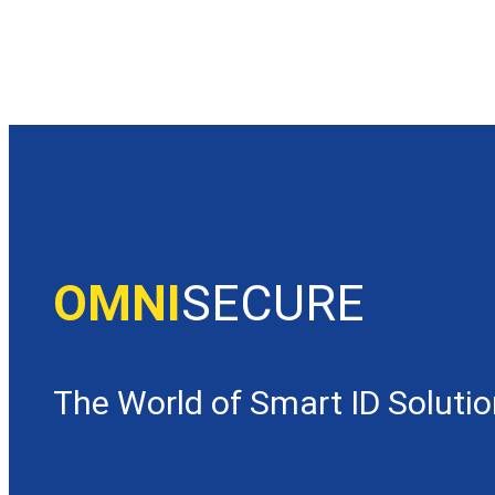
OMNI
SECURE
The World of Smart ID Soluti