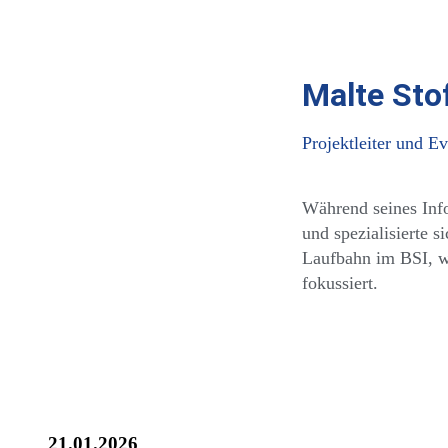
Malte Sto
Projektleiter und E
Während seines Info
und spezialisierte 
Laufbahn im BSI, wo
fokussiert.
21.01.2026