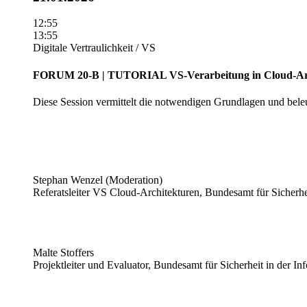
12:55
13:55
Digitale Vertraulichkeit / VS
FORUM 20-B | TUTORIAL
VS-Verarbeitung in Cloud-Ar
Diese Session vermittelt die notwendigen Grundlagen und beleu
Stephan Wenzel (Moderation)
Referatsleiter VS Cloud-Architekturen, Bundesamt für Sicherhe
Malte Stoffers
Projektleiter und Evaluator, Bundesamt für Sicherheit in der I