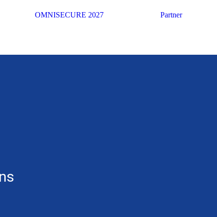
OMNISECURE 2027
Partner
ons