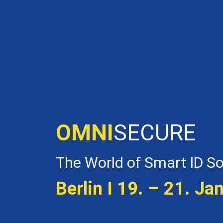
OMNI
SECURE
The World of Smart ID So
Berlin I 19. – 21. Ja