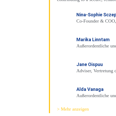
Nina-Sophie Scze
Co-Founder & COO, 
Marika Linntam
Außerordentliche und
Jane Oispuu
Adviser, Vertretung
Alda Vanaga
Außerordentliche und
> Mehr anzeigen