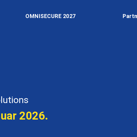
OMNISECURE 2027
Part
lutions
nuar 2026.