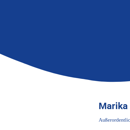
Marika
Außerordentlic