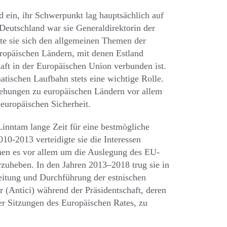
 ein, ihr Schwerpunkt lag hauptsächlich auf
 Deutschland war sie Generaldirektorin der
te sie sich den allgemeinen Themen der
ropäischen Ländern, mit denen Estland
aft in der Europäischen Union verbunden ist.
tischen Laufbahn stets eine wichtige Rolle.
iehungen zu europäischen Ländern vor allem
 europäischen Sicherheit.
Linntam lange Zeit für eine bestmögliche
10-2013 verteidigte sie die Interessen
enen es vor allem um die Auslegung des EU-
rzuheben. In den Jahren 2013–2018 trug sie in
reitung und Durchführung der estnischen
er (Antici) während der Präsidentschaft, deren
er Sitzungen des Europäischen Rates, zu