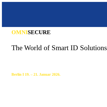
OMNI
SECURE
The World of Smart ID Solutions
Berlin I 19. – 21. Januar 2026.