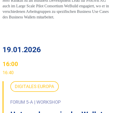
Herr Rimkus ist als Business Development Lead für Procivis AG
auch im Large Scale Pilot Consortium WeBuild engagiert, wo er in
verschiedenen Arbeitsgruppen zu spezifischen Business Use Cases
des Business Wallets mitarbeitet.
19.01.2026
16:00
16:40
DIGITALES EUROPA
FORUM 5-A | WORKSHOP