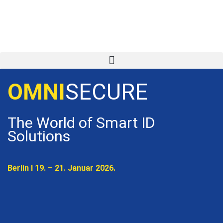
OMNI
SECURE
The World of Smart ID
Solutions
Berlin I 19. – 21. Januar 2026.