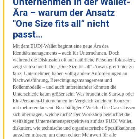
Unternehmen in der Wallet-
Ära – warum der Ansatz
"One Size fits all“ nicht
passt…
Mit dem EUDI-Wallet beginnt eine neue Ära des
Identitätsmanagements – auch für Unternehmen. Doch
während die Diskussion oft auf natürliche Personen fokussiert,
zeigt sich schnell: Der „One Size fits all“-Ansatz greift hier zu
kurz. Unternehmen haben völlig andere Anforderungen an
Nachweisführung, Berechtigungsmanagement und
Rollenmodelle – und auch untereinander könnten die
Unterschiede kaum größer sein. Was braucht ein Start-up oder
Ein-Personen-Unternehmen im Vergleich zu einem Konzern
mit mehreren tausend Beschäftigten? Welche Use Cases lassen
sich übertragen, welche nicht? Der Workshop beleuchtet die
vielfältigen Unternehmensperspektiven auf das EUDI Wallet,
diskutiert, wie technische und organisatorische Spezifikationen
aussehen müssen, um einen echten Mehrwert für alle