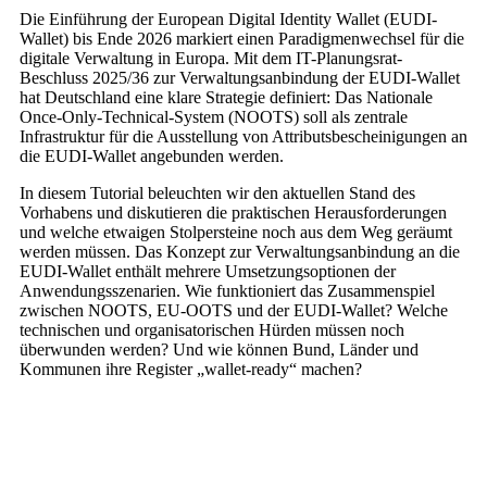
Die Einführung der European Digital Identity Wallet (EUDI-
Wallet) bis Ende 2026 markiert einen Paradigmenwechsel für die
digitale Verwaltung in Europa. Mit dem IT-Planungsrat-
Beschluss 2025/36 zur Verwaltungsanbindung der EUDI-Wallet
hat Deutschland eine klare Strategie definiert: Das Nationale
Once-Only-Technical-System (NOOTS) soll als zentrale
Infrastruktur für die Ausstellung von Attributsbescheinigungen an
die EUDI-Wallet angebunden werden.
In diesem Tutorial beleuchten wir den aktuellen Stand des
Vorhabens und diskutieren die praktischen Herausforderungen
und welche etwaigen Stolpersteine noch aus dem Weg geräumt
werden müssen. Das Konzept zur Verwaltungsanbindung an die
EUDI-Wallet enthält mehrere Umsetzungsoptionen der
Anwendungsszenarien. Wie funktioniert das Zusammenspiel
zwischen NOOTS, EU-OOTS und der EUDI-Wallet? Welche
technischen und organisatorischen Hürden müssen noch
überwunden werden? Und wie können Bund, Länder und
Kommunen ihre Register „wallet-ready“ machen?