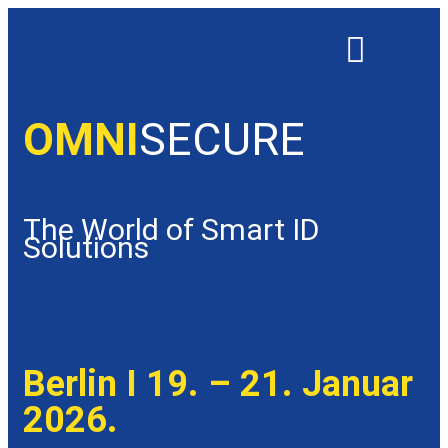
OMNISECURE 2027
OMNI
SECURE
The World of Smart ID
Solutions
Berlin I 19. – 21. Januar
2026.