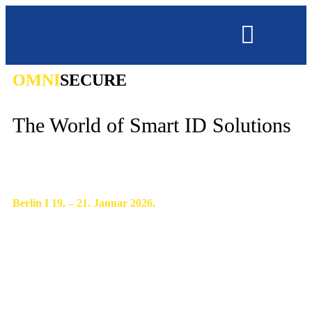
OMNI
SECURE
OMNISECURE 2027
The World of Smart ID Solutions
Berlin I 19. – 21. Januar 2026.