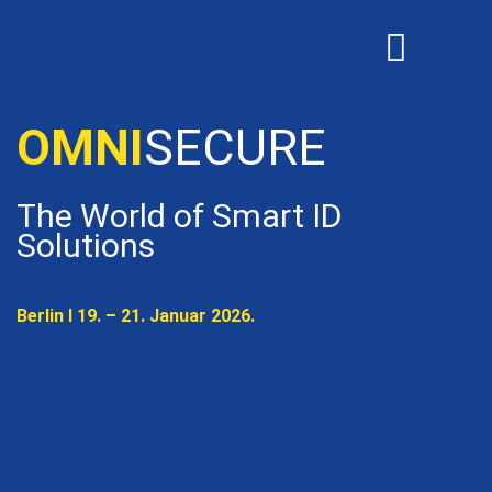
OMNISECURE 2027
OMNI
SECURE
The World of Smart ID
Solutions
Berlin I 19. – 21. Januar 2026.