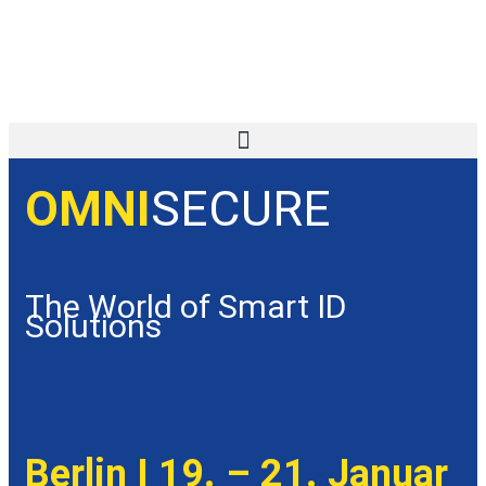
OMNI
SECURE
The World of Smart ID
Solutions
Berlin I 19. – 21. Januar