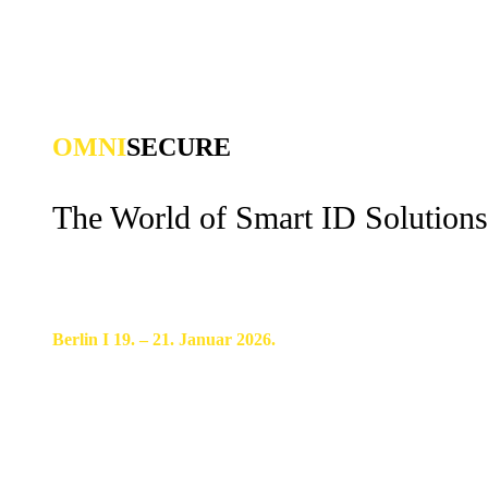
OMNI
SECURE
The World of Smart ID Solutions
Berlin I 19. – 21. Januar 2026.