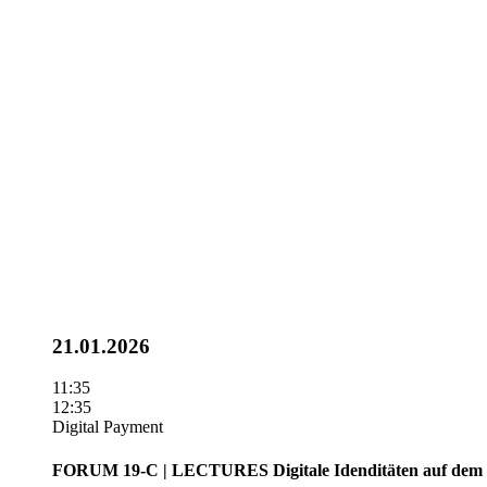
21.01.2026
11:35
12:35
Digital Payment
FORUM 19-C | LECTURES
Digitale Idenditäten auf de