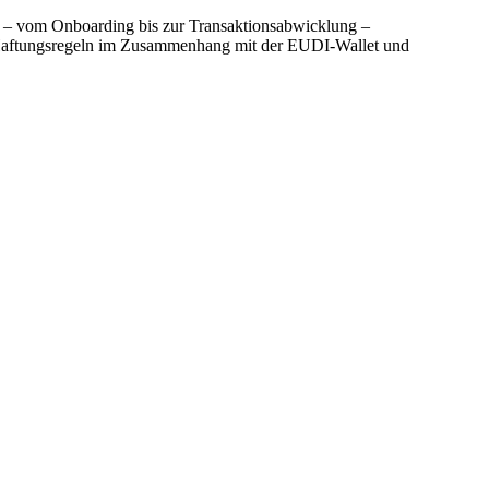
r – vom Onboarding bis zur Transaktionsabwicklung –
ie Haftungsregeln im Zusammenhang mit der EUDI-Wallet und