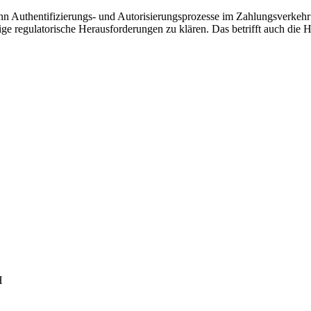
ann Authentifizierungs- und Autorisierungsprozesse im Zahlungsverkeh
nige regulatorische Herausforderungen zu klären. Das betrifft auch d
H