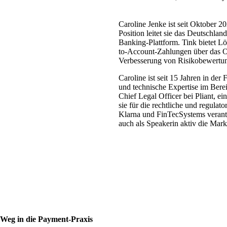
Caroline Jenke ist seit Oktober 
Position leitet sie das Deutschla
Banking-Plattform. Tink bietet L
to-Account-Zahlungen über das On
Verbesserung von Risikobewertu
Caroline ist seit 15 Jahren in der
und technische Expertise im Ber
Chief Legal Officer bei Pliant, 
sie für die rechtliche und regula
Klarna und FinTecSystems verantw
auch als Speakerin aktiv die Mar
m Weg in die Payment-Praxis