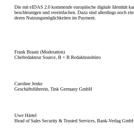
Die mit eIDAS 2.0 kommende europäische digitale Identität k
beschleunigen und vereinfachen. Dazu sind allerdings noch ei
deren Nutzungsmöglichkeiten im Payment.
Frank Braatz (Moderation)
Chefredakteur Source, B + B Redaktionsbüro
Caroline Jenke
Geschäftsführerin, Tink Germany GmbH
Uwe Härtel
Head of Sales Security & Trusted Services, Bank-Verlag Gmb