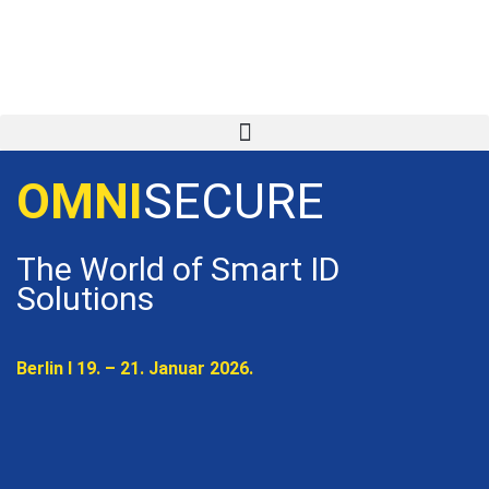
OMNI
SECURE
The World of Smart ID
Solutions
Berlin I 19. – 21. Januar 2026.