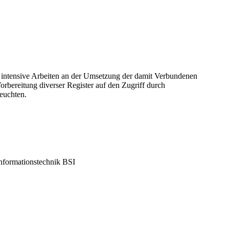
n intensive Arbeiten an der Umsetzung der damit Verbundenen
orbereitung diverser Register auf den Zugriff durch
euchten.
Informationstechnik BSI