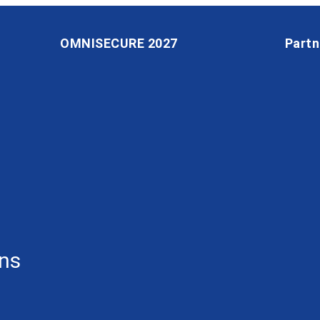
OMNISECURE 2027
Partn
ons