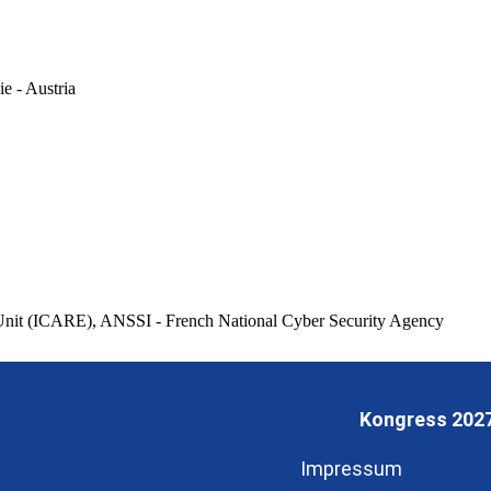
e - Austria
Unit (ICARE), ANSSI - French National Cyber Security Agency
Kongress 202
Impressum