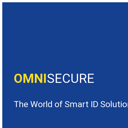
OMNI
SECURE
The World of Smart ID Soluti