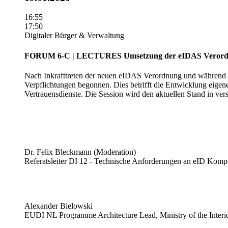
16:55
17:50
Digitaler Bürger & Verwaltung
FORUM 6-C | LECTURES
Umsetzung der eIDAS Verord
Nach Inkrafttreten der neuen eIDAS Verordnung und während di
Verpflichtungen begonnen. Dies betrifft die Entwicklung eigene
Vertrauensdienste. Die Session wird den aktuellen Stand in ve
Dr. Felix Bleckmann (Moderation)
Referatsleiter DI 12 - Technische Anforderungen an eID Komp
Alexander Bielowski
EUDI NL Programme Architecture Lead, Ministry of the Inter