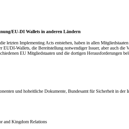
nung/EU-DI Wallets in anderen Ländern
e letzten Implementing Acts entstehen, haben in allen Mitgliedstaate
r EUDI-Wallets, die Bereitstellung notwendiger Issuer, aber auch die V
rschiedenen EU Mitgliedstaaten und die dortigen Herausforderungen bel
onenten und hoheitliche Dokumente, Bundesamt für Sicherheit in der 
ior and Kingdom Relations