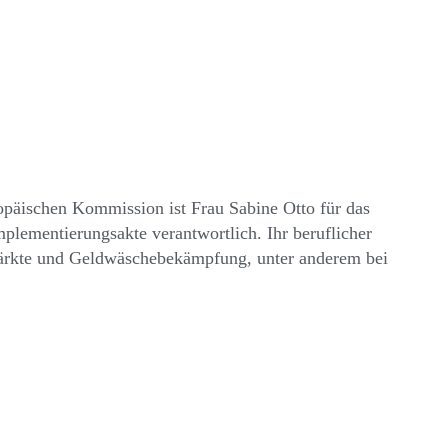
opäischen Kommission ist Frau Sabine Otto für das
lementierungsakte verantwortlich. Ihr beruflicher
märkte und Geldwäschebekämpfung, unter anderem bei