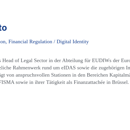
to
, Financial Regulation / Digital Identity
ls Head of Legal Sector in der Abteilung für EUDIWs der Eur
tzliche Rahmenwerk rund um eIDAS sowie die zugehörigen Imp
ägt von anspruchsvollen Stationen in den Bereichen Kapital
ISMA sowie in ihrer Tätigkeit als Finanzattachée in Brüssel.