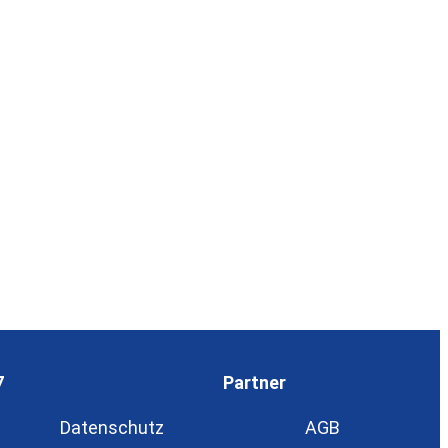
7
Partner
Datenschutz
AGB