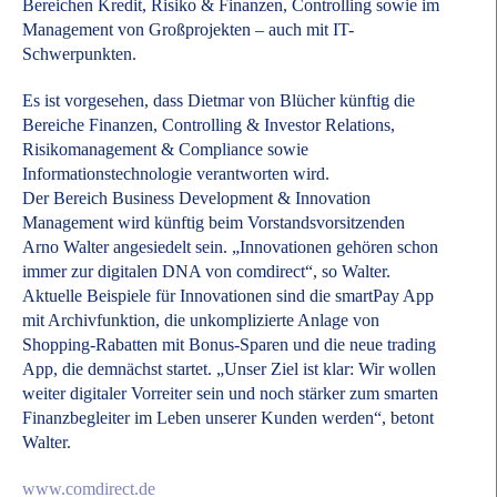
Bereichen Kredit, Risiko & Finanzen, Controlling sowie im
Management von Großprojekten – auch mit IT-
Schwerpunkten.
Es ist vorgesehen, dass Dietmar von Blücher künftig die
Bereiche Finanzen, Controlling & Investor Relations,
Risikomanagement & Compliance sowie
Informationstechnologie verantworten wird.
Der Bereich Business Development & Innovation
Management wird künftig beim Vorstandsvorsitzenden
Arno Walter angesiedelt sein. „Innovationen gehören schon
immer zur digitalen DNA von comdirect“, so Walter.
Aktuelle Beispiele für Innovationen sind die smartPay App
mit Archivfunktion, die unkomplizierte Anlage von
Shopping-Rabatten mit Bonus-Sparen und die neue trading
App, die demnächst startet. „Unser Ziel ist klar: Wir wollen
weiter digitaler Vorreiter sein und noch stärker zum smarten
Finanzbegleiter im Leben unserer Kunden werden“, betont
Walter.
www.comdirect.de