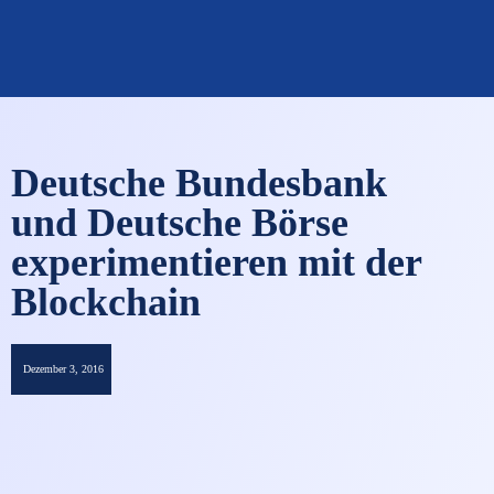
OMNISECURE 2027
Deutsche Bundesbank
und Deutsche Börse
experimentieren mit der
Blockchain
Dezember 3, 2016