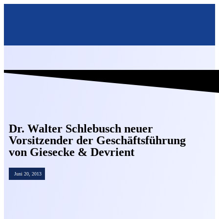
OMNISECURE 2027
Dr. Walter Schlebusch neuer
Vorsitzender der Geschäftsführung
von Giesecke & Devrient
Juni 20, 2013