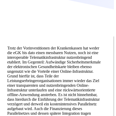
Trotz der Vorinvestitionen der Krankenkassen hat weder
die eGK bis dato einen messbaren Nutzen, noch ist eine
interoperable Telematikinfrastruktur nutzenbringend
etabliert. Im Gegenteil: Aufwändige Sicherheitsmerkmale
der elektronischen Gesundheitskarte bleiben ebenso
ungenutzt wie die Vorteile einer Online-Infrastruktur.
Grund hierfür ist, dass Teile der
Leistungserbringerorganisationen immer wieder das Ziel
einer transparenten und nutzenbringenden Online-
Infrastruktur unterlaufen und eine rückwärtsorientierte
offline-Anwendung anstreben. Es ist nicht hinnehmbar,
dass hierdurch die Einführung der Telematikinfrastruktur
verzögert und derweil ein kostenintensives Parallelnetz
aufgebaut wird. Auch die Finanzierung dieses
Parallelnetzes und dessen spätere Integration tragen