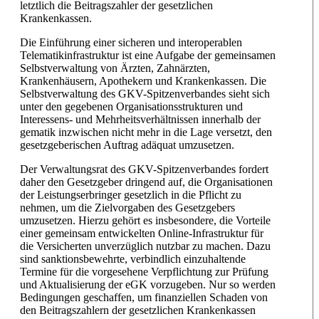
letztlich die Beitragszahler der gesetzlichen
Krankenkassen.
Die Einführung einer sicheren und interoperablen
Telematikinfrastruktur ist eine Aufgabe der gemeinsamen
Selbstverwaltung von Ärzten, Zahnärzten,
Krankenhäusern, Apothekern und Krankenkassen. Die
Selbstverwaltung des GKV-Spitzenverbandes sieht sich
unter den gegebenen Organisationsstrukturen und
Interessens- und Mehrheitsverhältnissen innerhalb der
gematik inzwischen nicht mehr in die Lage versetzt, den
gesetzgeberischen Auftrag adäquat umzusetzen.
Der Verwaltungsrat des GKV-Spitzenverbandes fordert
daher den Gesetzgeber dringend auf, die Organisationen
der Leistungserbringer gesetzlich in die Pflicht zu
nehmen, um die Zielvorgaben des Gesetzgebers
umzusetzen. Hierzu gehört es insbesondere, die Vorteile
einer gemeinsam entwickelten Online-Infrastruktur für
die Versicherten unverzüglich nutzbar zu machen. Dazu
sind sanktionsbewehrte, verbindlich einzuhaltende
Termine für die vorgesehene Verpflichtung zur Prüfung
und Aktualisierung der eGK vorzugeben. Nur so werden
Bedingungen geschaffen, um finanziellen Schaden von
den Beitragszahlern der gesetzlichen Krankenkassen