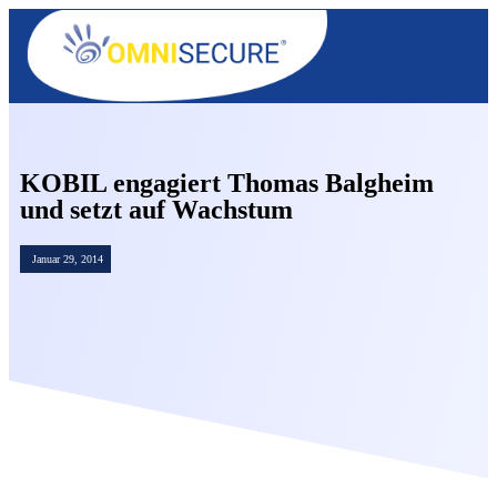
OMNISECURE 2027
KOBIL engagiert Thomas Balgheim
und setzt auf Wachstum
Januar 29, 2014