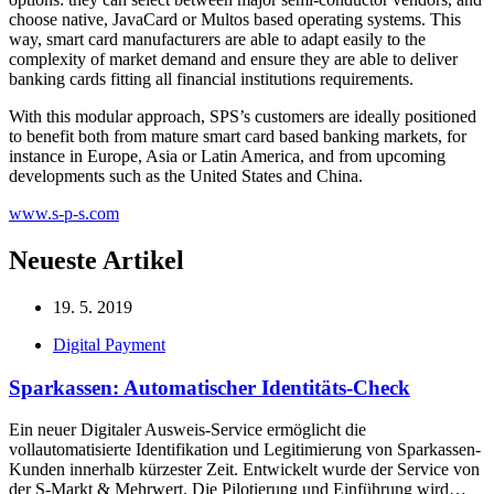
choose native, JavaCard or Multos based operating systems. This
way, smart card manufacturers are able to adapt easily to the
complexity of market demand and ensure they are able to deliver
banking cards fitting all financial institutions requirements.
With this modular approach, SPS’s customers are ideally positioned
to benefit both from mature smart card based banking markets, for
instance in Europe, Asia or Latin America, and from upcoming
developments such as the United States and China.
www.s-p-s.com
Neueste Artikel
19. 5. 2019
Digital Payment
Sparkassen: Automatischer Identitäts-Check
Ein neuer Digitaler Ausweis-Service ermöglicht die
vollautomatisierte Identifikation und Legitimierung von Sparkassen-
Kunden innerhalb kürzester Zeit. Entwickelt wurde der Service von
der S-Markt & Mehrwert. Die Pilotierung und Einführung wird…