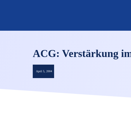
ACG: Verstärkung im
April 5, 2004