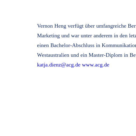
Vernon Heng verfügt über umfangreiche Beru
Marketing und war unter anderem in den letzt
einen Bachelor-Abschluss in Kommunikation
Westaustralien und ein Master-Diplom in Bet
katja.dienz@acg.de
www.acg.de