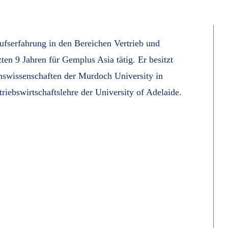
fserfahrung in den Bereichen Vertrieb und
en 9 Jahren für Gemplus Asia tätig. Er besitzt
swissenschaften der Murdoch University in
riebswirtschaftslehre der University of Adelaide.