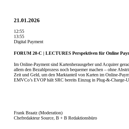
21.01.2026
12:55
13:55
Digital Payment
FORUM 20-C | LECTURES
Perspektiven für Online Pay
Im Online-Payment sind Kartenherausgeber und Acquirer gerade 
allem den Bezahlprozess noch bequemer machen – ohne Abstrich
Zeit und Geld, um den Marktanteil von Karten im Online-Payme
EMVCo’s EVOP hält SRC bereits Einzug in Plug-&-Charge-Use-
Frank Braatz (Moderation)
Chefredakteur Source, B + B Redaktionsbüro