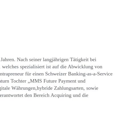
ahren. Nach seiner langjährigen Tätigkeit bei
elches spezialisiert ist auf die Abwicklung von
Intrapreneur für einen Schweizer Banking-as-a-Service
Saturn Tochter „MMS Future Payment und
itale Währungen,hybride Zahlungsarten, sowie
rantwortet den Bereich Acquiring und die