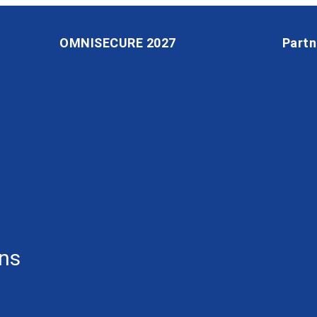
OMNISECURE 2027
Partn
ons