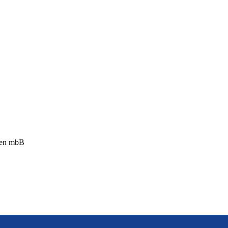
ten mbB