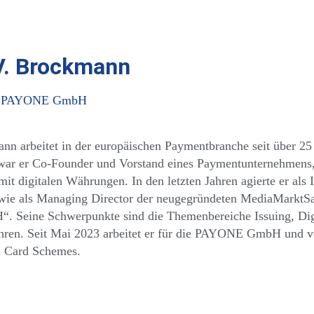
V. Brockmann
ng, PAYONE GmbH
n arbeitet in der europäischen Paymentbranche seit über 25 J
war er Co-Founder und Vorstand eines Paymentunternehmens, w
it digitalen Währungen. In den letzten Jahren agierte er als 
owie als Managing Director der neugegründeten MediaMarkt
 Seine Schwerpunkte sind die Themenbereiche Issuing, Dig
hren. Seit Mai 2023 arbeitet er für die PAYONE GmbH und ve
n Card Schemes.