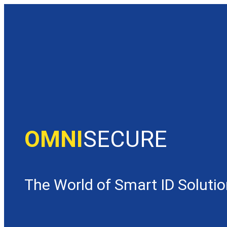
OMNI
SECURE
The World of Smart ID Soluti