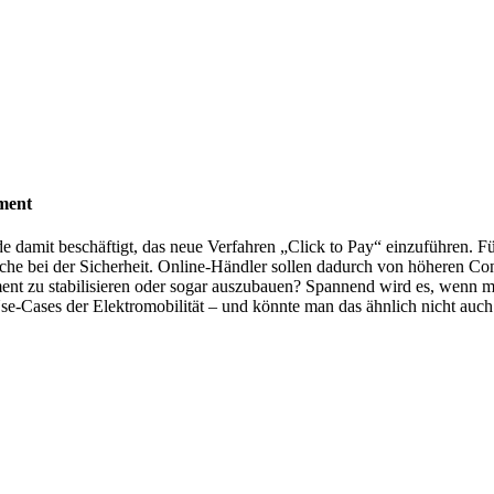
ment
damit beschäftigt, das neue Verfahren „Click to Pay“ einzuführen. Fü
e bei der Sicherheit. Online-Händler sollen dadurch von höheren Con
nt zu stabilisieren oder sogar auszubauen? Spannend wird es, wenn m
Cases der Elektromobilität – und könnte man das ähnlich nicht auch