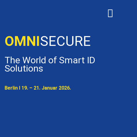
OMNISECURE 2027
OMNI
SECURE
The World of Smart ID
Solutions
Berlin I 19. – 21. Januar 2026.