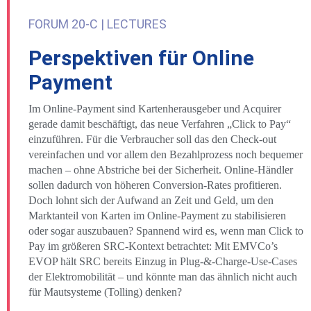
FORUM 20-C | LECTURES
Perspektiven für Online
Payment
Im Online-Payment sind Kartenherausgeber und Acquirer
gerade damit beschäftigt, das neue Verfahren „Click to Pay“
einzuführen. Für die Verbraucher soll das den Check-out
vereinfachen und vor allem den Bezahlprozess noch bequemer
machen – ohne Abstriche bei der Sicherheit. Online-Händler
sollen dadurch von höheren Conversion-Rates profitieren.
Doch lohnt sich der Aufwand an Zeit und Geld, um den
Marktanteil von Karten im Online-Payment zu stabilisieren
oder sogar auszubauen? Spannend wird es, wenn man Click to
Pay im größeren SRC-Kontext betrachtet: Mit EMVCo’s
EVOP hält SRC bereits Einzug in Plug-&-Charge-Use-Cases
der Elektromobilität – und könnte man das ähnlich nicht auch
für Mautsysteme (Tolling) denken?