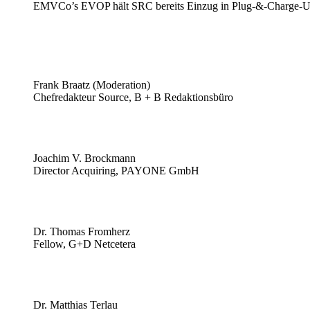
EMVCo’s EVOP hält SRC bereits Einzug in Plug-&-Charge-Use-
Frank Braatz (Moderation)
Chefredakteur Source, B + B Redaktionsbüro
Joachim V. Brockmann
Director Acquiring, PAYONE GmbH
Dr. Thomas Fromherz
Fellow, G+D Netcetera
Dr. Matthias Terlau