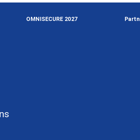
OMNISECURE 2027
Partn
ons