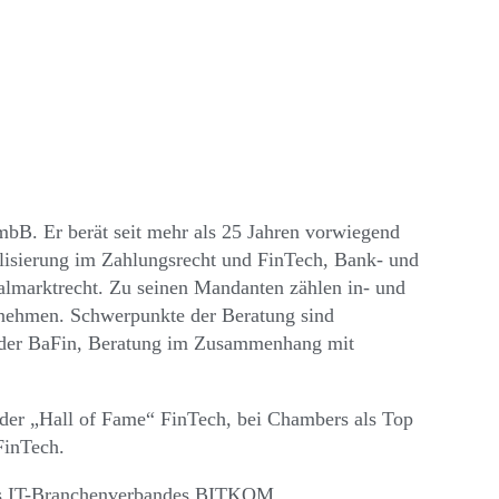
mbB. Er berät seit mehr als 25 Jahren vorwiegend
lisierung im Zahlungsrecht und FinTech, Bank- und
almarktrecht. Zu seinen Mandanten zählen in- und
nehmen. Schwerpunkte der Beratung sind
i der BaFin, Beratung im Zusammenhang mit
n der „Hall of Fame“ FinTech, bei Chambers als Top
FinTech.
r des IT-Branchenverbandes BITKOM.