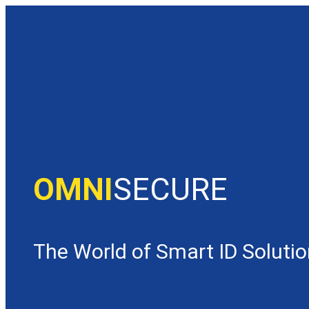
OMNI
SECURE
The World of Smart ID Soluti