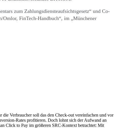
mentars zum Zahlungsdiensteaufsichtsgesetz“ und Co-
ein/Omlor, FinTech-Handbuch“, im „Münchener
r die Verbraucher soll das den Check-out vereinfachen und vor
version-Rates profitieren. Doch lohnt sich der Aufwand an
an Click to Pay im größeren SRC-Kontext betrachtet: Mit