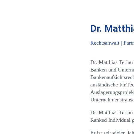
Dr. Matthi
Rechtsanwalt | Par
Dr. Matthias Terlau
Banken und Unterneh
Bankenaufsichtsrech
ausländische FinTe
Auslagerungsprojek
Unternehmenstransa
Dr. Matthias Terlau
Ranked Individual g
Er ist seit vielen 