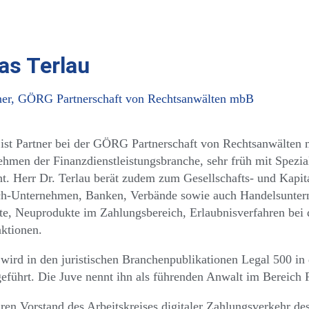
as Terlau
tner, GÖRG Partnerschaft von Rechtsanwälten mbB
 ist Partner bei der GÖRG Partnerschaft von Rechtsanwälten 
men der Finanzdienstleistungsbranche, sehr früh mit Spezia
t. Herr Dr. Terlau berät zudem zum Gesellschafts- und Kapit
ch-Unternehmen, Banken, Verbände sowie auch Handelsunter
te, Neuprodukte im Zahlungsbereich, Erlaubnisverfahren be
ktionen.
 wird in den juristischen Branchenpublikationen Legal 500 i
eführt. Die Juve nennt ihn als führenden Anwalt im Bereich 
Jahren Vorstand des Arbeitskreises digitaler Zahlungsverkeh