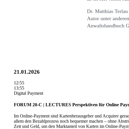
Dr. Matthias Terlau
Autor unter andere
Anwaltshandbuch 
21.01.2026
12:55
13:55
Digital Payment
FORUM 20-C | LECTURES
Perspektiven für Online Pay
Im Online-Payment sind Kartenherausgeber und Acquirer gerade 
allem den Bezahlprozess noch bequemer machen – ohne Abstrich
Zeit und Geld, um den Marktanteil von Karten im Online-Payme