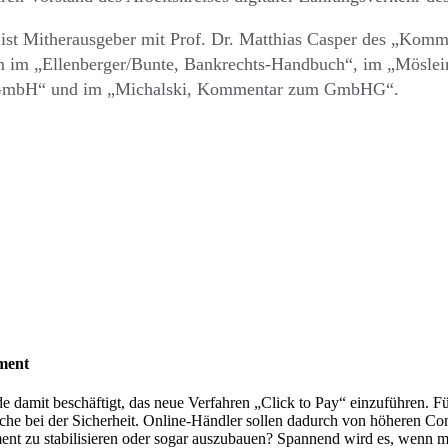
 ist Mitherausgeber mit Prof. Dr. Matthias Casper des „Kom
m im „Ellenberger/Bunte, Bankrechts-Handbuch“, im „Mösl
GmbH“ und im „Michalski, Kommentar zum GmbHG“.
ment
damit beschäftigt, das neue Verfahren „Click to Pay“ einzuführen. Fü
e bei der Sicherheit. Online-Händler sollen dadurch von höheren Con
nt zu stabilisieren oder sogar auszubauen? Spannend wird es, wenn m