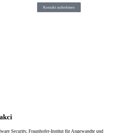
Kontakt aufnehmen
akci
are Security, Fraunhofer-Institut für Angewandte und