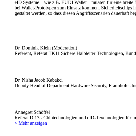
eID Systeme – wie z.B. EUDI Wallet – müssen für eine breite
bei Wallet-Prototypen zum Einsatz kommen. Sicherheitschips i
gestaltet werden, so dass diesen Angriffsszenarien dauerhaft b
Dr. Dominik Klein (Moderation)
Referent, Referat TK11 Sichere Halbleiter-Technologien, Bunde
Dr. Nisha Jacob Kabakci
Deputy Head of Department Hardware Security, Fraunhofer-Ins
Annegret Schöffel
Referat D 13 - Chiptechnologien und eID-Texchnologien für mo
> Mehr anzeigen