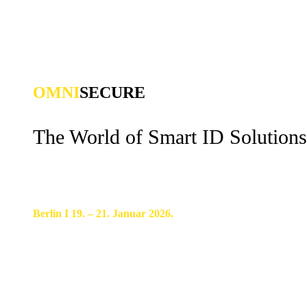
OMNI
SECURE
The World of Smart ID Solutions
Berlin I 19. – 21. Januar 2026.