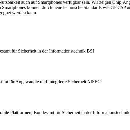
 Nutzbarkeit auch auf Smartphones verfügbar sein. Wir zeigen Chip-A
n Smartphones können durch neue technische Standards wie GP CSP und
egegnet werden kann.
samt für Sicherheit in der Informationstechnik BSI
titut für Angewandte und Integrierte Sicherheit AISEC
bile Plattformen, Bundesamt für Sicherheit in der Informationstechni