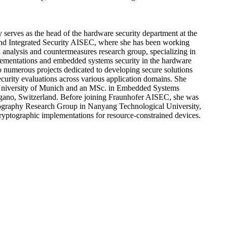
 serves as the head of the hardware security department at the
 and Integrated Security AISEC, where she has been working
l analysis and countermeasures research group, specializing in
plementations and embedded systems security in the hardware
to numerous projects dedicated to developing secure solutions
curity evaluations across various application domains. She
University of Munich and an MSc. in Embedded Systems
gano, Switzerland. Before joining Fraunhofer AISEC, she was
tography Research Group in Nanyang Technological University,
cryptographic implementations for resource-constrained devices.