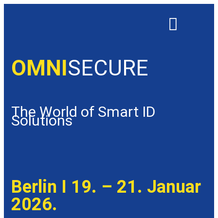
OMNISECURE 2027
OMNI
SECURE
The World of Smart ID
Solutions
Berlin I 19. – 21. Januar
2026.