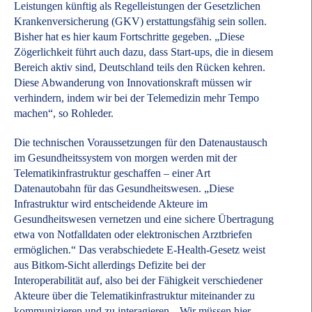
Leistungen künftig als Regelleistungen der Gesetzlichen
Krankenversicherung (GKV) erstattungsfähig sein sollen.
Bisher hat es hier kaum Fortschritte gegeben. „Diese
Zögerlichkeit führt auch dazu, dass Start-ups, die in diesem
Bereich aktiv sind, Deutschland teils den Rücken kehren.
Diese Abwanderung von Innovationskraft müssen wir
verhindern, indem wir bei der Telemedizin mehr Tempo
machen“, so Rohleder.
Die technischen Voraussetzungen für den Datenaustausch
im Gesundheitssystem von morgen werden mit der
Telematikinfrastruktur geschaffen – einer Art
Datenautobahn für das Gesundheitswesen. „Diese
Infrastruktur wird entscheidende Akteure im
Gesundheitswesen vernetzen und eine sichere Übertragung
etwa von Notfalldaten oder elektronischen Arztbriefen
ermöglichen.“ Das verabschiedete E-Health-Gesetz weist
aus Bitkom-Sicht allerdings Defizite bei der
Interoperabilität auf, also bei der Fähigkeit verschiedener
Akteure über die Telematikinfrastruktur miteinander zu
kommunizieren und zu interagieren. „Wir müssen hier