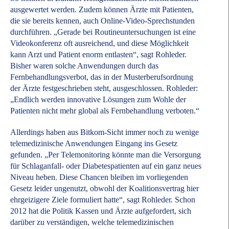
ausgewertet werden. Zudem können Ärzte mit Patienten,
die sie bereits kennen, auch Online-Video-Sprechstunden
durchführen. „Gerade bei Routineuntersuchungen ist eine
Videokonferenz oft ausreichend, und diese Möglichkeit
kann Arzt und Patient enorm entlasten“, sagt Rohleder.
Bisher waren solche Anwendungen durch das
Fernbehandlungsverbot, das in der Musterberufsordnung
der Ärzte festgeschrieben steht, ausgeschlossen. Rohleder:
„Endlich werden innovative Lösungen zum Wohle der
Patienten nicht mehr global als Fernbehandlung verboten.“
Allerdings haben aus Bitkom-Sicht immer noch zu wenige
telemedizinische Anwendungen Eingang ins Gesetz
gefunden. „Per Telemonitoring könnte man die Versorgung
für Schlaganfall- oder Diabetespatienten auf ein ganz neues
Niveau heben. Diese Chancen bleiben im vorliegenden
Gesetz leider ungenutzt, obwohl der Koalitionsvertrag hier
ehrgeizigere Ziele formuliert hatte“, sagt Rohleder. Schon
2012 hat die Politik Kassen und Ärzte aufgefordert, sich
darüber zu verständigen, welche telemedizinischen