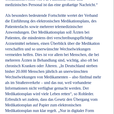
medizinisches Personal ist das eine großartige Nachricht.“
Als besonders bedeutende Fortschritte wertet der Verband
die Einführung des elektronischen Medikationsplans, des
Patientenfachs sowie mehrerer telemedizinischer
Anwendungen. Der Medikationsplan soll Ärzten bei
Patienten, die mindestens drei verschreibungspflichtige
Arzneimittel nehmen, einen Überblick über die Medikation
verschaffen und so unerwünschte Wechselwirkungen
vermeiden helfen. Dies ist vor allem bei Menschen, die bei
mehreren Ärzten in Behandlung sind, wichtig, also oft bei
chronisch Kranken oder Älteren. „In Deutschland sterben
bisher 20.000 Menschen jährlich an unerwünschten
Wechselwirkungen von Medikamenten – also fünfmal mehr
als im Straßenverkehr – und das nur, weil vorhandene
Informationen nicht verfügbar gemacht werden. Der
Medikationsplan wird viele Leben retten“, so Rohleder.
Erfreulich sei zudem, dass das Gesetz den Übergang vom
Medikationsplan auf Papier zum elektronischen
Medikationsplan nun klar regelt. „Nur in digitaler Form