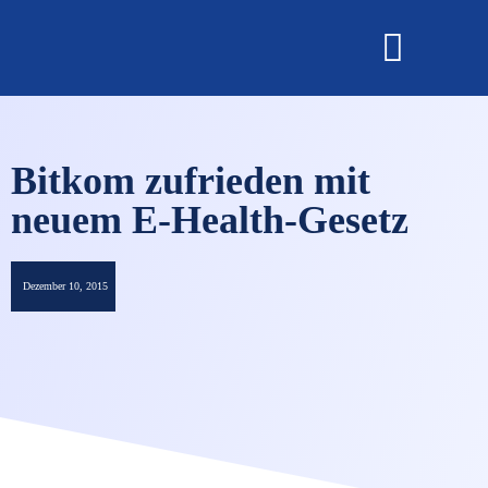
OMNISECURE 2027
Bitkom zufrieden mit
neuem E-Health-Gesetz
Dezember 10, 2015