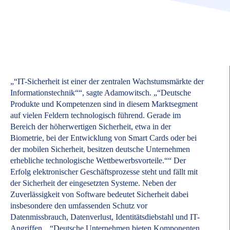
„“IT-Sicherheit ist einer der zentralen Wachstumsmärkte der
Informationstechnik““, sagte Adamowitsch. „“Deutsche
Produkte und Kompetenzen sind in diesem Marktsegment
auf vielen Feldern technologisch führend. Gerade im
Bereich der höherwertigen Sicherheit, etwa in der
Biometrie, bei der Entwicklung von Smart Cards oder bei
der mobilen Sicherheit, besitzen deutsche Unternehmen
erhebliche technologische Wettbewerbsvorteile.““ Der
Erfolg elektronischer Geschäftsprozesse steht und fällt mit
der Sicherheit der eingesetzten Systeme. Neben der
Zuverlässigkeit von Software bedeutet Sicherheit dabei
insbesondere den umfassenden Schutz vor
Datenmissbrauch, Datenverlust, Identitätsdiebstahl und IT-
Angriffen. „“Deutsche Unternehmen bieten Komponenten,