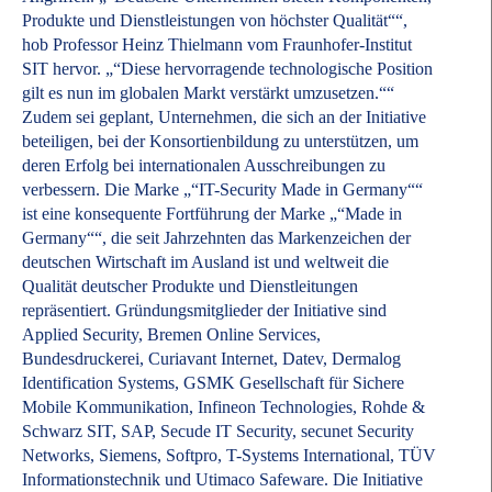
Produkte und Dienstleistungen von höchster Qualität““,
hob Professor Heinz Thielmann vom Fraunhofer-Institut
SIT hervor. „“Diese hervorragende technologische Position
gilt es nun im globalen Markt verstärkt umzusetzen.““
Zudem sei geplant, Unternehmen, die sich an der Initiative
beteiligen, bei der Konsortienbildung zu unterstützen, um
deren Erfolg bei internationalen Ausschreibungen zu
verbessern. Die Marke „“IT-Security Made in Germany““
ist eine konsequente Fortführung der Marke „“Made in
Germany““, die seit Jahrzehnten das Markenzeichen der
deutschen Wirtschaft im Ausland ist und weltweit die
Qualität deutscher Produkte und Dienstleitungen
repräsentiert. Gründungsmitglieder der Initiative sind
Applied Security, Bremen Online Services,
Bundesdruckerei, Curiavant Internet, Datev, Dermalog
Identification Systems, GSMK Gesellschaft für Sichere
Mobile Kommunikation, Infineon Technologies, Rohde &
Schwarz SIT, SAP, Secude IT Security, secunet Security
Networks, Siemens, Softpro, T-Systems International, TÜV
Informationstechnik und Utimaco Safeware. Die Initiative