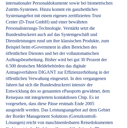
internationaler Personaldokumente sowie bei biometrischen
Zutritts-Systemen. Hinzu kommt ein ganzheitliches
Systemangebot mit einem eigenen zertifizierten Trust
Center (D-Trust GmbH) und einer bewährten
Personalisierungs-Technologie. Verstärkt setzt die
Bundesdruckerei auch auf das Systemgeschäft und
Dienstleistungen rund um ihre klassischen Produkte, zum
Beispiel beim eGovernment in allen Bereichen des
öffentlichen Dienstes und bei der vollautomatischen
Auftragsbearbeitung. Bisher wird bei gut 30 Prozent der
6.500 deutschen Meldebehörden das digitale
Antragsverfahren DIGANT zur Effizienzerhöhung in der
öffentlichen Verwaltung eingesetzt. In den vergangenen
Jahren hat sich die Bundesdruckerei intensiv der
Entwicklung des so genannten ePassports gewidmet, dem
Reisepass mit integriertem kontaktlosen Chip. Es ist
vorgesehen, dass diese Pässe erstmals Ende 2005
ausgestellt werden. Das Leistungsangebot auf dem Gebiet
der Border Management Solutions (Grenzkontroll-
Lösungen) reicht von maschinenlesbaren Reisedokumenten