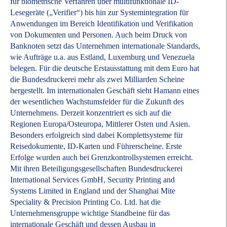
für biometrische Verfahren über multifunktionale ID-
Lesegeräte („Verifier“) bis hin zur Systemintegration für
Anwendungen im Bereich Identifikation und Verifikation
von Dokumenten und Personen. Auch beim Druck von
Banknoten setzt das Unternehmen internationale Standards,
wie Aufträge u.a. aus Estland, Luxemburg und Venezuela
belegen. Für die deutsche Erstausstattung mit dem Euro hat
die Bundesdruckerei mehr als zwei Milliarden Scheine
hergestellt. Im internationalen Geschäft sieht Hamann eines
der wesentlichen Wachstumsfelder für die Zukunft des
Unternehmens. Derzeit konzentriert es sich auf die
Regionen Europa/Osteuropa, Mittlerer Osten und Asien.
Besonders erfolgreich sind dabei Komplettsysteme für
Reisedokumente, ID-Karten und Führerscheine. Erste
Erfolge wurden auch bei Grenzkontrollsystemen erreicht.
Mit ihren Beteiligungsgesellschaften Bundesdruckerei
International Services GmbH, Security Printing and
Systems Limited in England und der Shanghai Mite
Speciality & Precision Printing Co. Ltd. hat die
Unternehmensgruppe wichtige Standbeine für das
internationale Geschäft und dessen Ausbau in