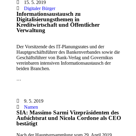
15. 5. 2019
Digitaler Bürger
Informationsaustausch zu
Digitalisierungsthemen in
Kreditwirtschaft und Öffentlicher
Verwaltung
Der Vorsitzende des IT-Planungsrates und der
Hauptgeschäftsführer des Bankenverbandes sowie die
Geschäftsführer von Bank-Verlag und Governikus
vereinbaren intensiven Informationsaustausch der
beiden Branchen.
…
9. 5. 2019
Namen
SIA: Massimo Sarmi Vizepräsidenten des
Aufsichtsrat und Nicola Cordone als CEO
bestätigt
Nach der Hauptversammlung vom 29. April 2019