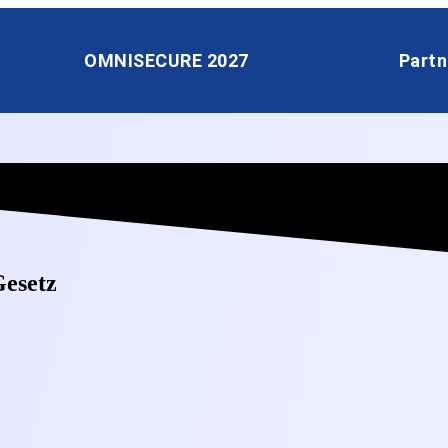
OMNISECURE 2027
Partn
Gesetz