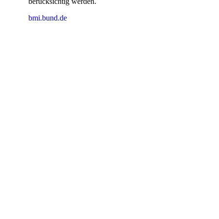
berücksichtig werden.
bmi.bund.de