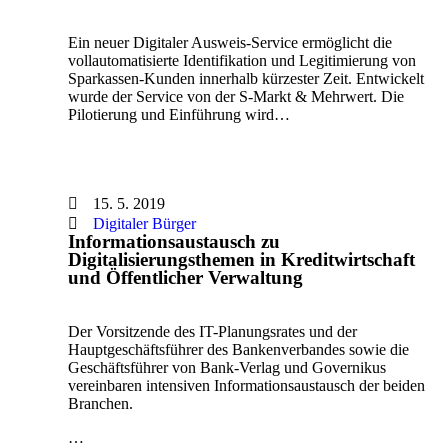
Ein neuer Digitaler Ausweis-Service ermöglicht die
vollautomatisierte Identifikation und Legitimierung von
Sparkassen-Kunden innerhalb kürzester Zeit. Entwickelt
wurde der Service von der S-Markt & Mehrwert. Die
Pilotierung und Einführung wird…
15. 5. 2019
Digitaler Bürger
Informationsaustausch zu
Digitalisierungsthemen in Kreditwirtschaft
und Öffentlicher Verwaltung
Der Vorsitzende des IT-Planungsrates und der
Hauptgeschäftsführer des Bankenverbandes sowie die
Geschäftsführer von Bank-Verlag und Governikus
vereinbaren intensiven Informationsaustausch der beiden
Branchen.
…