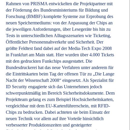
Rahmen von PRISMA entwickelten die Projektpartner mit
der Förderung des Bundesministeriums für Bildung und
Forschung (BMBF) komplette Systeme zur Erprobung des
neuen Speichermediums: von der Anpassung der Chips an
die jeweiligen Anforderungen, über Lesegeräte bis hin zu
Tests in unterschiedlichen Alltagsszenarien wie Ticketing,
Öffentlicher Personennahverkehr und Sicherheit. Der
größte Feldtest fand dabei auf der Media-Tech Expo 2008
in Frankfurt am Main statt. Hier wurden über 4.000 Tickets
mit den gedruckten Funkchips ausgestattet. Die
Bundesdruckerei hat das neue Verfahren unter anderem für
die Eintrittskarten beim Tag der offenen Tür zu „Die Lange
Nacht der Wissenschaft 2008“ eingesetzt. Als Spezialist für
ID Security engagierte sich das Unternehmen jedoch
schwerpunktmäßig im Bereich Sicherheitsdokumente. Dem
Projektteam gelang es zum Beispiel Hochsicherheitskarten,
vergleichbar mit dem EU-Kartenführerschein, mit RFID-
Chips zu bedrucken. Dabei achteten sie beim Einsatz der
neuen Technik vor allem auf ihre Vorteile hinsichtlich
verbesserter Produktionszeiten und gesteigerter