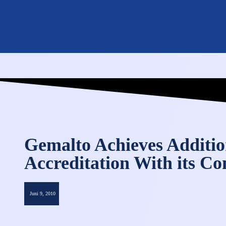
Gemalto Achieves Additi
Accreditation With its Co
Juni 9, 2010