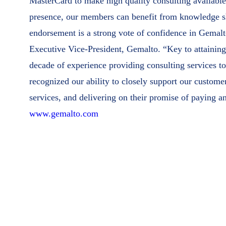
MasterCard to make high quality consulting available
presence, our members can benefit from knowledge s
endorsement is a strong vote of confidence in Gemalt
Executive Vice-President, Gemalto. “Key to attaining
decade of experience providing consulting services to 
recognized our ability to closely support our custome
services, and delivering on their promise of paying
www.gemalto.com