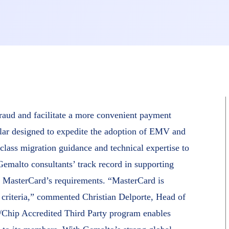
raud and facilitate a more convenient payment
cular designed to expedite the adoption of EMV and
lass migration guidance and technical expertise to
 Gemalto consultants’ track record in supporting
st MasterCard’s requirements. “MasterCard is
 criteria,” commented Christian Delporte, Head of
Chip Accredited Third Party program enables