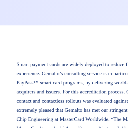
Smart payment cards are widely deployed to reduce f
experience. Gemalto’s consulting service is in parti
PayPass™ smart card programs, by delivering world-c
acquirers and issuers. For this accreditation process,
contact and contactless rollouts was evaluated again
extremely pleased that Gemalto has met our stringent
Chip Engineering at MasterCard Worldwide. “The M/