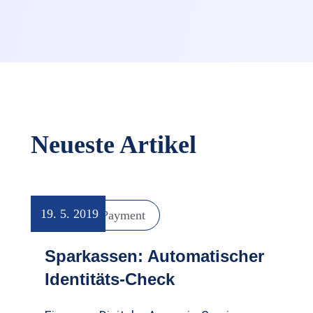
Neueste Artikel
19. 5. 2019
Digital Payment
Sparkassen: Automatischer
Identitäts-Check