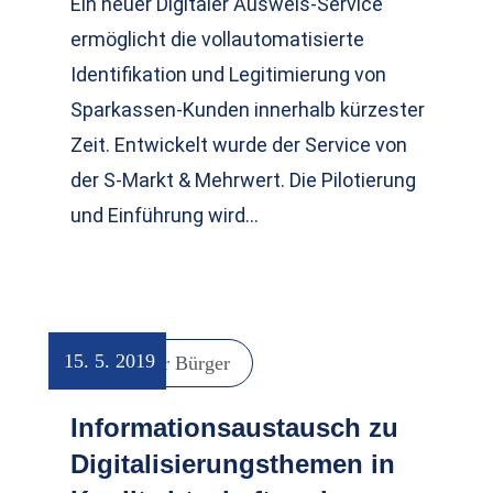
Ein neuer Digitaler Ausweis-Service
ermöglicht die vollautomatisierte
Identifikation und Legitimierung von
Sparkassen-Kunden innerhalb kürzester
Zeit. Entwickelt wurde der Service von
der S-Markt & Mehrwert. Die Pilotierung
und Einführung wird…
15. 5. 2019
Digitaler Bürger
Informationsaustausch zu
Digitalisierungsthemen in