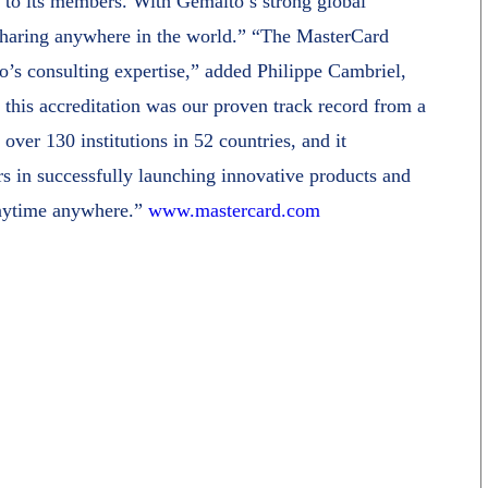
 to its members. With Gemalto’s strong global
haring anywhere in the world.” “The MasterCard
o’s consulting expertise,” added Philippe Cambriel,
 this accreditation was our proven track record from a
over 130 institutions in 52 countries, and it
rs in successfully launching innovative products and
 anytime anywhere.”
www.mastercard.com