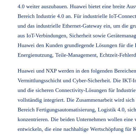
4.0 weiter auszubauen. Huawei bietet eine breite A
Bereich Industrie 4.0 an. Für industrielle IoT-Conn
und das industrielle Ethernet-Gateway ein, um die g
aus IoT-Verbindungen, Sicherheit sowie Gerätemanag
Huawei den Kunden grundlegende Lösungen für die Be
Energienutzung, Teile-Management, Echtzeit-Fehler
Huawei und NXP werden in den folgenden Bereichen 
Vermittlungsschicht und Cyber-Sicherheit. Die IKT-
und die sicheren Connectivity-Lösungen für Industri
vollständig integriert. Die Zusammenarbeit wird sich
Bereich Fertigungsautomatisierung, Logistik 4.0, si
konzentrieren. Die beiden Unternehmen wollen eine 
entwickeln, die eine nachhaltige Wertschöpfung für 