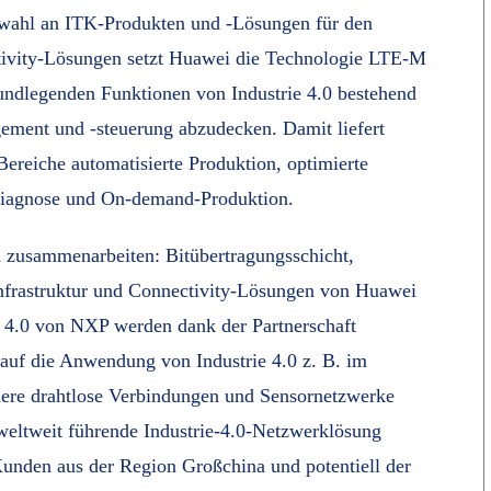
uswahl an ITK-Produkten und -Lösungen für den
ectivity-Lösungen setzt Huawei die Technologie LTE-M
rundlegenden Funktionen von Industrie 4.0 bestehend
ement und -steuerung abzudecken. Damit liefert
reiche automatisierte Produktion, optimierte
diagnose und On-demand-Produktion.
zusammenarbeiten: Bitübertragungsschicht,
Infrastruktur und Connectivity-Lösungen von Huawei
e 4.0 von NXP werden dank der Partnerschaft
 auf die Anwendung von Industrie 4.0 z. B. im
chere drahtlose Verbindungen und Sensornetzwerke
weltweit führende Industrie-4.0-Netzwerklösung
Kunden aus der Region Großchina und potentiell der