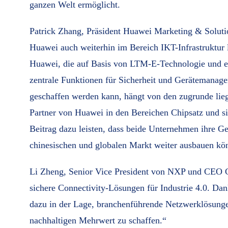
ganzen Welt ermöglicht.
Patrick Zhang, Präsident Huawei Marketing & Solution
Huawei auch weiterhin im Bereich IKT-Infrastruktur l
Huawei, die auf Basis von LTM-E-Technologie und ein
zentrale Funktionen für Sicherheit und Gerätemanage
geschaffen werden kann, hängt von den zugrunde lie
Partner von Huawei in den Bereichen Chipsatz und s
Beitrag dazu leisten, dass beide Unternehmen ihre Ge
chinesischen und globalen Markt weiter ausbauen kö
Li Zheng, Senior Vice President von NXP und CEO C
sichere Connectivity-Lösungen für Industrie 4.0. D
dazu in der Lage, branchenführende Netzwerklösungen
nachhaltigen Mehrwert zu schaffen.“