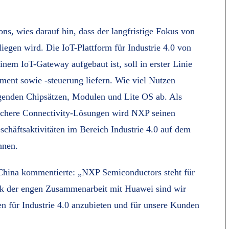
s, wies darauf hin, dass der langfristige Fokus von
iegen wird. Die IoT-Plattform für Industrie 4.0 von
em IoT-Gateway aufgebaut ist, soll in erster Linie
ment sowie -steuerung liefern. Wie viel Nutzen
genden Chipsätzen, Modulen und Lite OS ab. Als
ichere Connectivity-Lösungen wird NXP seinen
schäftsaktivitäten im Bereich Industrie 4.0 auf dem
nnen.
hina kommentierte: „NXP Semiconductors steht für
ank der engen Zusammenarbeit mit Huawei sind wir
 für Industrie 4.0 anzubieten und für unsere Kunden