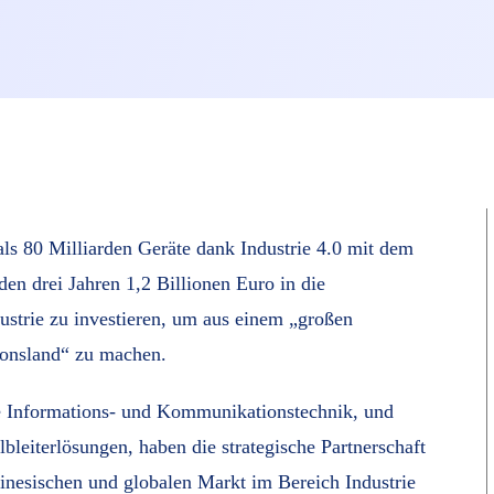
ls 80 Milliarden Geräte dank Industrie 4.0 mit dem
en drei Jahren 1,2 Billionen Euro in die
strie zu investieren, um aus einem „großen
ionsland“ zu machen.
e Informations- und Kommunikationstechnik, und
leiterlösungen, haben die strategische Partnerschaft
hinesischen und globalen Markt im Bereich Industrie