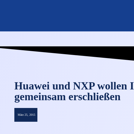
Huawei und NXP wollen I
gemeinsam erschließen
März 25, 2015