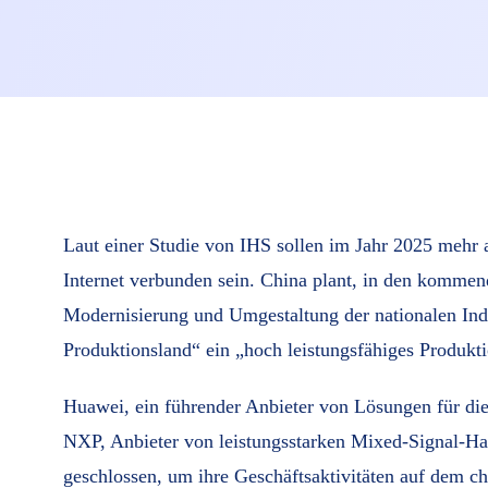
Laut einer Studie von IHS sollen im Jahr 2025 mehr a
Internet verbunden sein. China plant, in den kommend
Modernisierung und Umgestaltung der nationalen Indu
Produktionsland“ ein „hoch leistungsfähiges Produkt
Huawei, ein führender Anbieter von Lösungen für di
NXP, Anbieter von leistungsstarken Mixed-Signal-Halb
geschlossen, um ihre Geschäftsaktivitäten auf dem c