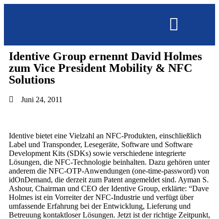
Identive Group ernennt David Holmes
OMNISECURE 2027
zum Vice President Mobility & NFC
Solutions
Juni 24, 2011
Identive bietet eine Vielzahl an NFC-Produkten, einschließlich
Label und Transponder, Lesegeräte, Software und Software
Development Kits (SDKs) sowie verschiedene integrierte
Lösungen, die NFC-Technologie beinhalten. Dazu gehören unter
anderem die NFC-OTP-Anwendungen (one-time-password) von
idOnDemand, die derzeit zum Patent angemeldet sind. Ayman S.
Ashour, Chairman und CEO der Identive Group, erklärte: “Dave
Holmes ist ein Vorreiter der NFC-Industrie und verfügt über
umfassende Erfahrung bei der Entwicklung, Lieferung und
Betreuung kontaktloser Lösungen. Jetzt ist der richtige Zeitpunkt,