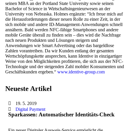
seinen MBA an der Portland State University sowie seinen
Bachelor of Science in Wirtschaftsingenieurwesen an der
University von Nebraska. Holmes ergänzte: “Ich freue mich auf
die Herausforderungen dieser neuen Rolle zu einer Zeit, in der
sich mobile und andere ID-Management-Anwendungen schnell
annähern. Bald werden NFC-fähige Smartphones und andere
mobile Geräte überall zu finden sein – dies wird die Nachfrage
nach neuen Produkten und Lösungen steigern und
Anwendungen wie Smart Advertising oder das bargeldlose
Zahlen vorantreiben. Da wir Kunden entlang der gesamten
Wertschöpfungskette ansprechen, kann Identive in einzigartiger
Weise von den Möglichkeiten profitieren, die sich aus der NFC-
Technologie und der steigenden Zahl mobiler Konsumenten und
Geschäftskunden ergeben.“
www.identive-group.com
Neueste Artikel
19. 5. 2019
Digital Payment
Sparkassen: Automatischer Identitäts-Check
Ein neuer Digitaler Ausweis-Service ermöglicht die