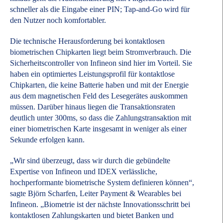
schneller als die Eingabe einer PIN; Tap-and-Go wird für
den Nutzer noch komfortabler.
Die technische Herausforderung bei kontaktlosen
biometrischen Chipkarten liegt beim Stromverbrauch. Die
Sicherheitscontroller von Infineon sind hier im Vorteil. Sie
haben ein optimiertes Leistungsprofil für kontaktlose
Chipkarten, die keine Batterie haben und mit der Energie
aus dem magnetischen Feld des Lesegerätes auskommen
müssen. Darüber hinaus liegen die Transaktionsraten
deutlich unter 300ms, so dass die Zahlungstransaktion mit
einer biometrischen Karte insgesamt in weniger als einer
Sekunde erfolgen kann.
„Wir sind überzeugt, dass wir durch die gebündelte
Expertise von Infineon und IDEX verlässliche,
hochperformante biometrische System definieren können“,
sagte Björn Scharfen, Leiter Payment & Wearables bei
Infineon. „Biometrie ist der nächste Innovationsschritt bei
kontaktlosen Zahlungskarten und bietet Banken und