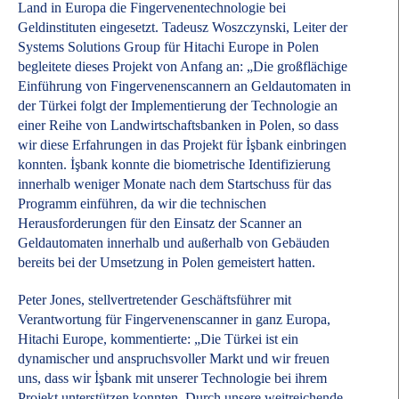
Land in Europa die Fingervenentechnologie bei
Geldinstituten eingesetzt. Tadeusz Woszczynski, Leiter der
Systems Solutions Group für Hitachi Europe in Polen
begleitete dieses Projekt von Anfang an: „Die großflächige
Einführung von Fingervenenscannern an Geldautomaten in
der Türkei folgt der Implementierung der Technologie an
einer Reihe von Landwirtschaftsbanken in Polen, so dass
wir diese Erfahrungen in das Projekt für İşbank einbringen
konnten. İşbank konnte die biometrische Identifizierung
innerhalb weniger Monate nach dem Startschuss für das
Programm einführen, da wir die technischen
Herausforderungen für den Einsatz der Scanner an
Geldautomaten innerhalb und außerhalb von Gebäuden
bereits bei der Umsetzung in Polen gemeistert hatten.
Peter Jones, stellvertretender Geschäftsführer mit
Verantwortung für Fingervenenscanner in ganz Europa,
Hitachi Europe, kommentierte: „Die Türkei ist ein
dynamischer und anspruchsvoller Markt und wir freuen
uns, dass wir İşbank mit unserer Technologie bei ihrem
Projekt unterstützen konnten. Durch unsere weitreichende