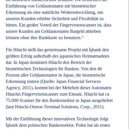
Einführung von Geldautomaten mit biometrischer
Erkennung als eine natürliche Weiterentwicklung, um
unseren Kunden erhöhte Sicherheit und Flexibilität zu
bieten. Ein großer Vorteil der Fingervenenscanner ist, dass
unsere Kunden am Geldautomaten Bargeld abheben
können ohne ihre Bankkarte zu benutzen.“
Für Hitachi stellt das gemeinsame Projekt mit İşbank den
größten Erfolg außerhalb des japanischen Heimatmarktes
dar. In Japan dominiert Hitachi den Bereich der
biometrischen Technologien für Banken. Von den 46
Prozent aller Geldautomaten in Japan, die biometrische
Erkennung nutzen (Quelle: Japan Financial Services
Agency, 2011), kommt bei der Mehrheit dieser Automaten
Hitachis Fingervenenscanner zum Einsatz. Hitachi hat ca
75.000 Scanner für den Bankensektor in Japan ausgeliefert
(laut Hitachi-Omron Terminal Solutions, Corp., 2011).
Mit der Einführung dieser innovativen Technologie folgt
İşbank dem polnischen Bankensektor. Polen hat als erstes