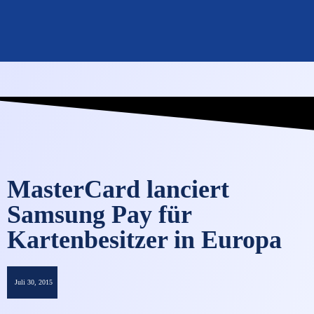
OMNISECURE 2027
MasterCard lanciert
Samsung Pay für
Kartenbesitzer in Europa
Juli 30, 2015