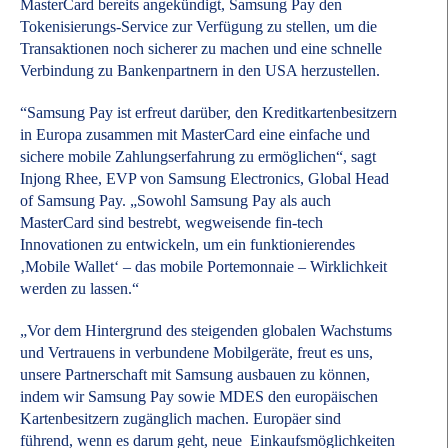
MasterCard bereits angekündigt, Samsung Pay den
Tokenisierungs-Service zur Verfügung zu stellen, um die
Transaktionen noch sicherer zu machen und eine schnelle
Verbindung zu Bankenpartnern in den USA herzustellen.
“Samsung Pay ist erfreut darüber, den Kreditkartenbesitzern
in Europa zusammen mit MasterCard eine einfache und
sichere mobile Zahlungserfahrung zu ermöglichen“, sagt
Injong Rhee, EVP von Samsung Electronics, Global Head
of Samsung Pay. „Sowohl Samsung Pay als auch
MasterCard sind bestrebt, wegweisende fin-tech
Innovationen zu entwickeln, um ein funktionierendes
‚Mobile Wallet‘ – das mobile Portemonnaie – Wirklichkeit
werden zu lassen.“
„Vor dem Hintergrund des steigenden globalen Wachstums
und Vertrauens in verbundene Mobilgeräte, freut es uns,
unsere Partnerschaft mit Samsung ausbauen zu können,
indem wir Samsung Pay sowie MDES den europäischen
Kartenbesitzern zugänglich machen. Europäer sind
führend, wenn es darum geht, neue Einkaufsmöglichkeiten