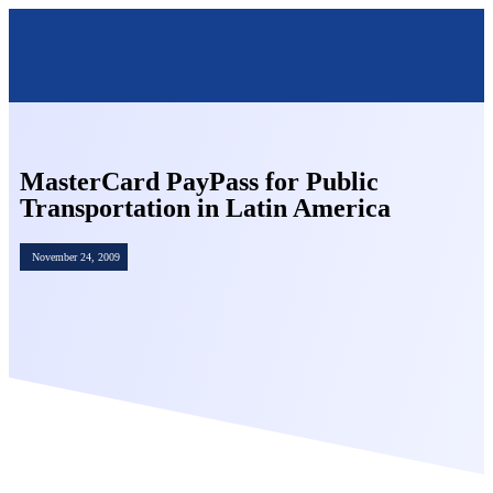
OMNISECURE 2027
MasterCard PayPass for Public
Transportation in Latin America
November 24, 2009