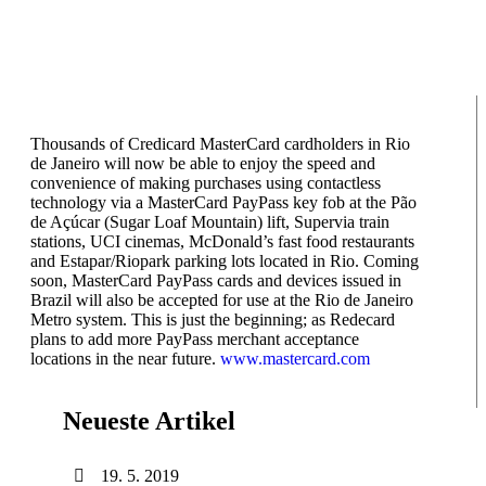
Thousands of Credicard MasterCard cardholders in Rio
de Janeiro will now be able to enjoy the speed and
convenience of making purchases using contactless
technology via a MasterCard PayPass key fob at the Pão
de Açúcar (Sugar Loaf Mountain) lift, Supervia train
stations, UCI cinemas, McDonald’s fast food restaurants
and Estapar/Riopark parking lots located in Rio. Coming
soon, MasterCard PayPass cards and devices issued in
Brazil will also be accepted for use at the Rio de Janeiro
Metro system. This is just the beginning; as Redecard
plans to add more PayPass merchant acceptance
locations in the near future.
www.mastercard.com
Neueste Artikel
19. 5. 2019