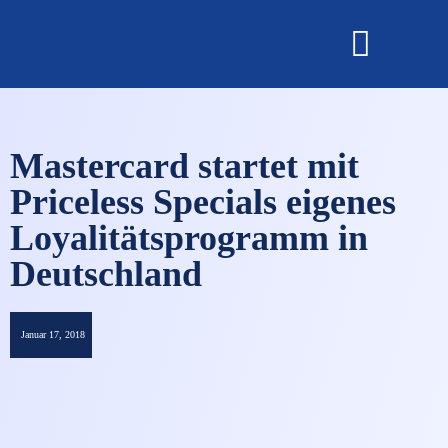
OMNISECURE 2027
Mastercard startet mit
Priceless Specials eigenes
Loyalitätsprogramm in
Deutschland
Januar 17, 2018