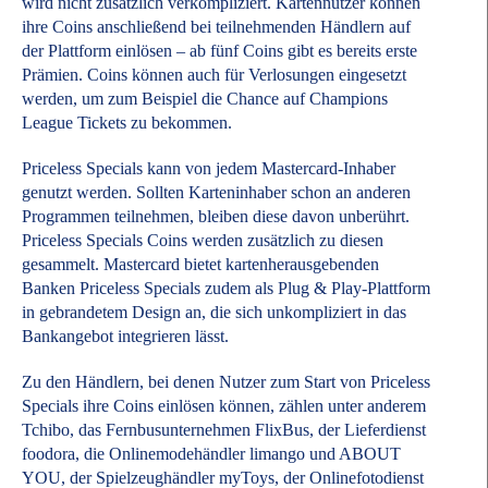
wird nicht zusätzlich verkompliziert. Kartennutzer können
ihre Coins anschließend bei teilnehmenden Händlern auf
der Plattform einlösen – ab fünf Coins gibt es bereits erste
Prämien. Coins können auch für Verlosungen eingesetzt
werden, um zum Beispiel die Chance auf Champions
League Tickets zu bekommen.
Priceless Specials kann von jedem Mastercard-Inhaber
genutzt werden. Sollten Karteninhaber schon an anderen
Programmen teilnehmen, bleiben diese davon unberührt.
Priceless Specials Coins werden zusätzlich zu diesen
gesammelt. Mastercard bietet kartenherausgebenden
Banken Priceless Specials zudem als Plug & Play-Plattform
in gebrandetem Design an, die sich unkompliziert in das
Bankangebot integrieren lässt.
Zu den Händlern, bei denen Nutzer zum Start von Priceless
Specials ihre Coins einlösen können, zählen unter anderem
Tchibo, das Fernbusunternehmen FlixBus, der Lieferdienst
foodora, die Onlinemodehändler limango und ABOUT
YOU, der Spielzeughändler myToys, der Onlinefotodienst